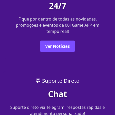
24/7
Fique por dentro de todas as novidades,
promoções e eventos da 001Game APP em
tempo real!
Ver Notícias
💬 Suporte Direto
Chat
Suporte direto via Telegram, respostas rápidas e
atendimento personalizado!