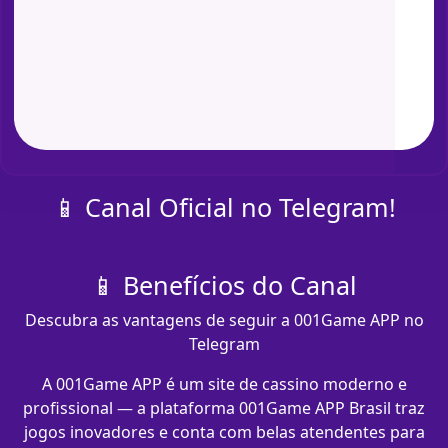
📱 Canal Oficial no Telegram!
📱 Benefícios do Canal
Descubra as vantagens de seguir a 001Game APP no
Telegram
A 001Game APP é um site de cassino moderno e
profissional — a plataforma 001Game APP Brasil traz
jogos inovadores e conta com belas atendentes para