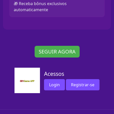
🎁 Receba bônus exclusivos
automaticamente
SEGUIR AGORA
Acessos
Login
Registrar-se