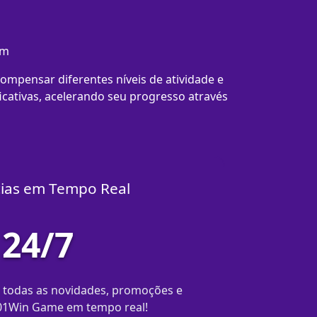
am
ompensar diferentes níveis de atividade e
cativas, acelerando seu progresso através
cias em Tempo Real
24/7
e todas as novidades, promoções e
01Win Game em tempo real!