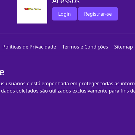
Acessos
Login
Registrar-se
Políticas de Privacidade
Termos e Condições
Sitemap
de
eus usuários e está empenhada em proteger todas as infor
dados coletados são utilizados exclusivamente para fins d