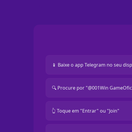
📱 Baixe o app Telegram no seu disp
🔍 Procure por "@001Win GameOfici
👆 Toque em "Entrar" ou "Join"