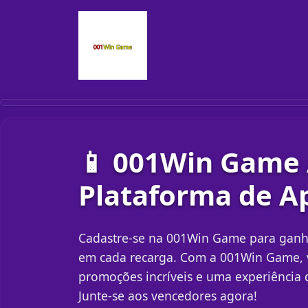
📱 001Win Game
Plataforma de A
Cadastre-se na 001Win Game para ganh
em cada recarga. Com a 001Win Game, 
promoções incríveis e uma experiência d
Junte-se aos vencedores agora!