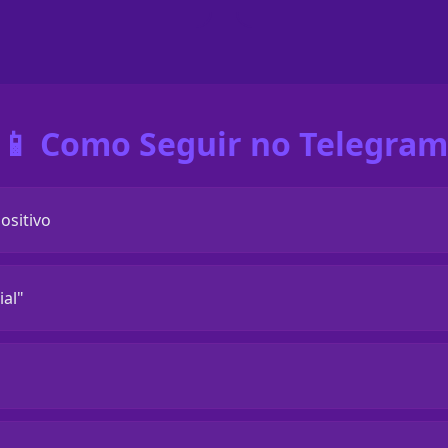
📱 Como Seguir no Telegram
ositivo
al"