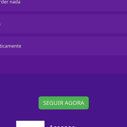
erder nada
a
aticamente
SEGUIR AGORA