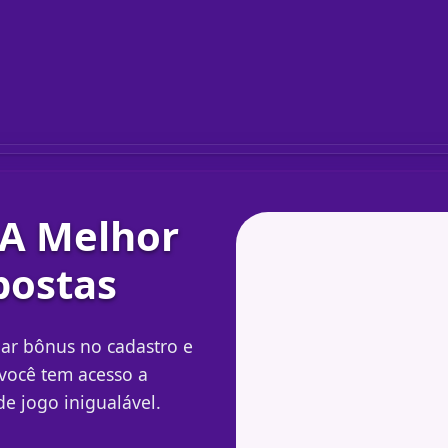
 A Melhor
postas
ar bônus no cadastro e
você tem acesso a
e jogo inigualável.