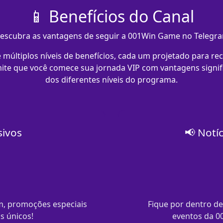
📱 Benefícios do Canal
escubra as vantagens de seguir a 001Win Game no Telegr
ltiplos níveis de benefícios, cada um projetado para rec
te que você comece sua jornada VIP com vantagens signifi
dos diferentes níveis do programa.
sivos
📢 Notí
m, promoções especiais
Fique por dentro d
s únicos!
eventos da 0