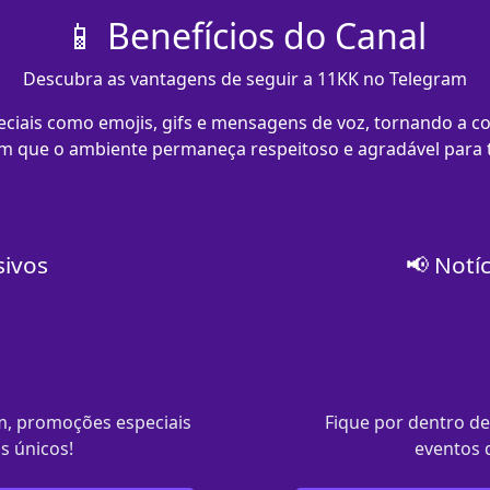
📱 Benefícios do Canal
Descubra as vantagens de seguir a 11KK no Telegram
eciais como emojis, gifs e mensagens de voz, tornando a co
 que o ambiente permaneça respeitoso e agradável para to
sivos
📢 Notí
m, promoções especiais
Fique por dentro d
s únicos!
eventos 