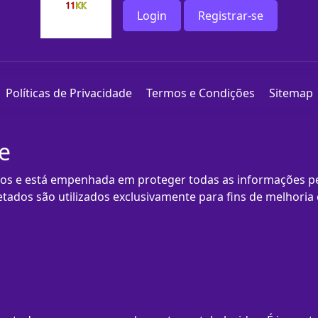
Login
Registrar-se
Políticas de Privacidade
Termos e Condições
Sitemap
de
rios e está empenhada em proteger todas as informações p
tados são utilizados exclusivamente para fins de melhoria