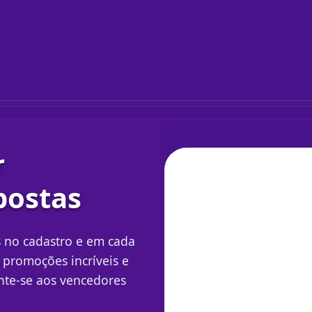
r
postas
 no cadastro e em cada
 promoções incríveis e
unte-se aos vencedores