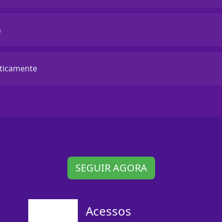
a
aticamente
SEGUIR AGORA
Acessos