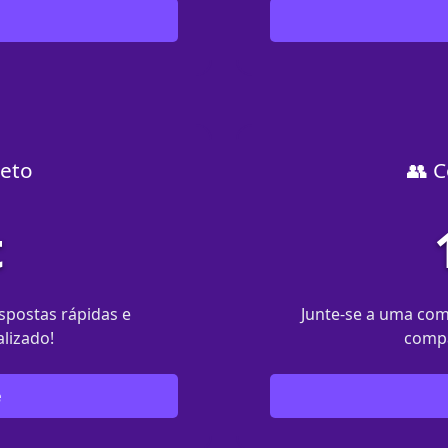
reto
👥 
t
espostas rápidas e
Junte-se a uma com
lizado!
compa
e