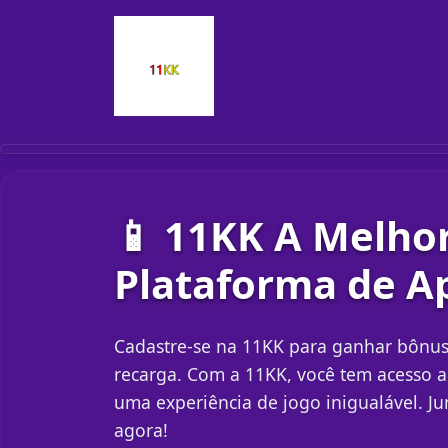
📱 11KK A Melho
Plataforma de A
Cadastre-se na 11KK para ganhar bônus
recarga. Com a 11KK, você tem acesso a
uma experiência de jogo inigualável. J
agora!