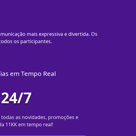
municação mais expressiva e divertida. Os
dos os participantes.
cias em Tempo Real
24/7
e todas as novidades, promoções e
da 11KK em tempo real!