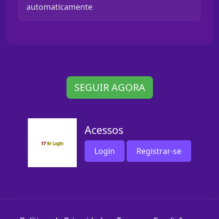
automaticamente
SEGUIR AGORA
Acessos
Login
Registrar-se