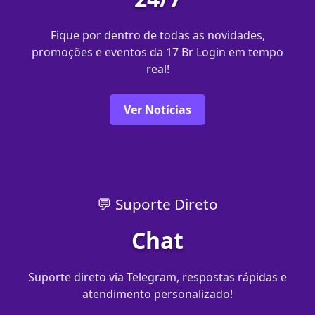
Fique por dentro de todas as novidades,
promoções e eventos da 17 Br Login em tempo
real!
Ver Notícias
💬 Suporte Direto
Chat
Suporte direto via Telegram, respostas rápidas e
atendimento personalizado!