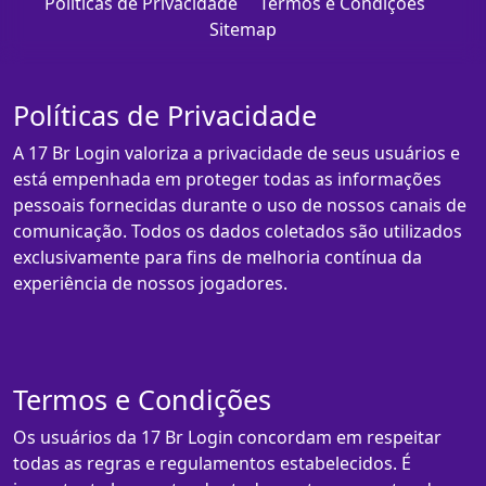
Políticas de Privacidade
Termos e Condições
Sitemap
Políticas de Privacidade
A 17 Br Login valoriza a privacidade de seus usuários e
está empenhada em proteger todas as informações
pessoais fornecidas durante o uso de nossos canais de
comunicação. Todos os dados coletados são utilizados
exclusivamente para fins de melhoria contínua da
experiência de nossos jogadores.
Termos e Condições
Os usuários da 17 Br Login concordam em respeitar
todas as regras e regulamentos estabelecidos. É