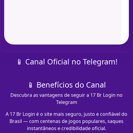
📱 Canal Oficial no Telegram!
📱 Benefícios do Canal
Descubra as vantagens de seguir a 17 Br Login no
Telegram
A 17 Br Login é o site mais seguro, justo e confiável do
Brasil — com centenas de jogos populares, saques
instantâneos e credibilidade oficial.