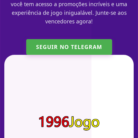
você tem acesso a promoções incríveis e uma
experiência de jogo inigualável. Junte-se aos
vencedores agora!
SEGUIR NO TELEGRAM