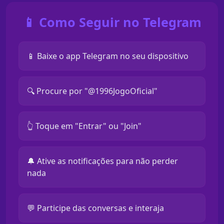
📱 Como Seguir no Telegram
📱 Baixe o app Telegram no seu dispositivo
🔍 Procure por "@1996JogoOficial"
👆 Toque em "Entrar" ou "Join"
🔔 Ative as notificações para não perder
nada
💬 Participe das conversas e interaja