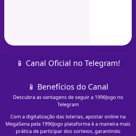
📱 Canal Oficial no Telegram!
📱 Benefícios do Canal
Descubra as vantagens de seguir a 1996Jogo no
Telegram
Com a digitalização das loterias, apostar online na
MegaSena pela 1996Jogo plataforma é a maneira mais
prática de participar dos sorteios, garantindo