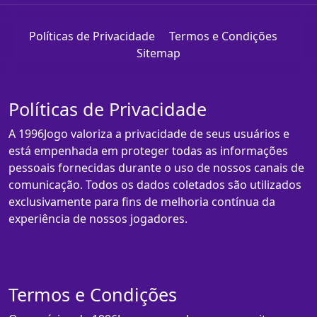
Políticas de Privacidade
Termos e Condições
Sitemap
Políticas de Privacidade
A 1996Jogo valoriza a privacidade de seus usuários e
está empenhada em proteger todas as informações
pessoais fornecidas durante o uso de nossos canais de
comunicação. Todos os dados coletados são utilizados
exclusivamente para fins de melhoria contínua da
experiência de nossos jogadores.
Termos e Condições