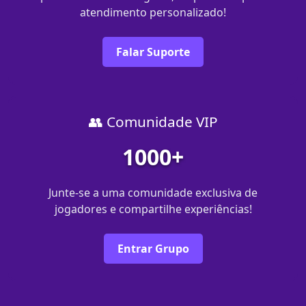
atendimento personalizado!
Falar Suporte
👥 Comunidade VIP
1000+
Junte-se a uma comunidade exclusiva de
jogadores e compartilhe experiências!
Entrar Grupo