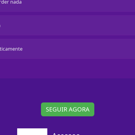
erder nada
a
aticamente
SEGUIR AGORA