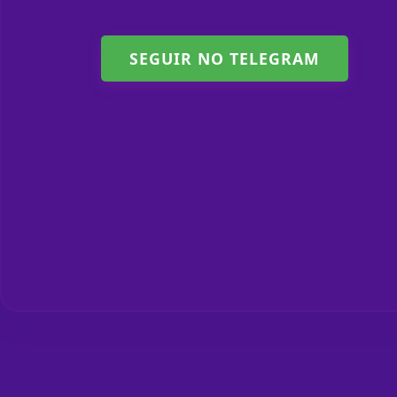
SEGUIR NO TELEGRAM