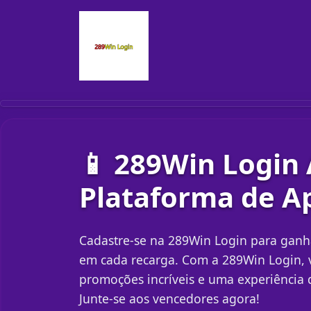
📱 289Win Login
Plataforma de A
Cadastre-se na 289Win Login para ganh
em cada recarga. Com a 289Win Login, 
promoções incríveis e uma experiência d
Junte-se aos vencedores agora!