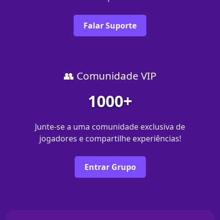
Falar Suporte
👥 Comunidade VIP
1000+
Junte-se a uma comunidade exclusiva de
jogadores e compartilhe experiências!
Entrar Grupo