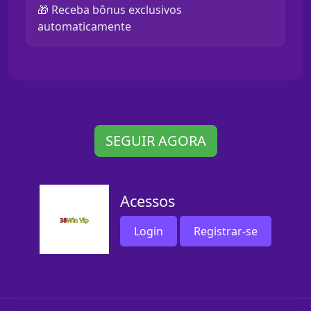
🎁 Receba bônus exclusivos
automaticamente
SEGUIR AGORA
Acessos
Login
Registrar-se