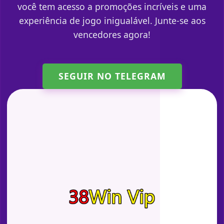
você tem acesso a promoções incríveis e uma
experiência de jogo inigualável. Junte-se aos
vencedores agora!
SEGUIR NO TELEGRAM