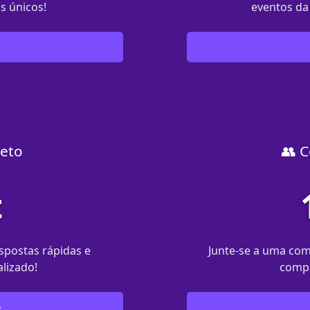
s únicos!
eventos da
reto
👥 
t
espostas rápidas e
Junte-se a uma com
lizado!
compa
e