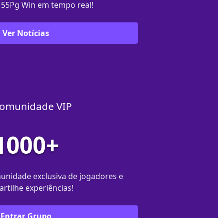
 55Pg Win em tempo real!
Ver Notícias
Comunidade VIP
1000+
unidade exclusiva de jogadores e
rtilhe experiências!
Entrar Grupo