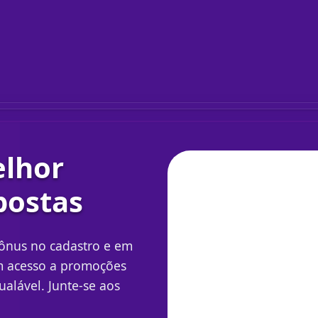
elhor
postas
ônus no cadastro e em
m acesso a promoções
ualável. Junte-se aos