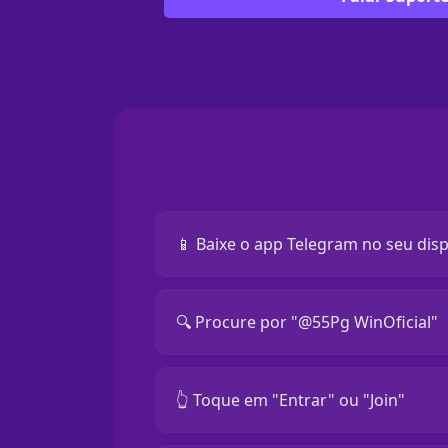
📱 Baixe o app Telegram no seu disp
🔍 Procure por "@55Pg WinOficial"
👆 Toque em "Entrar" ou "Join"