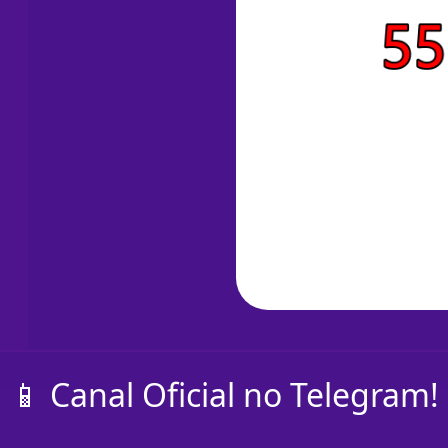
📱 Canal Oficial no Telegram!