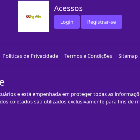
Acessos
Login
Registrar-se
Políticas de Privacidade
Termos e Condições
Sitemap
de
usuários e está empenhada em proteger todas as informaçõ
os coletados são utilizados exclusivamente para fins de m