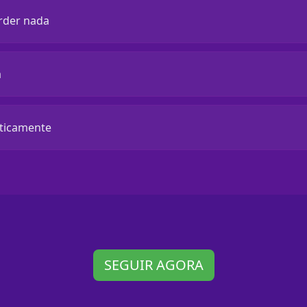
erder nada
a
aticamente
SEGUIR AGORA