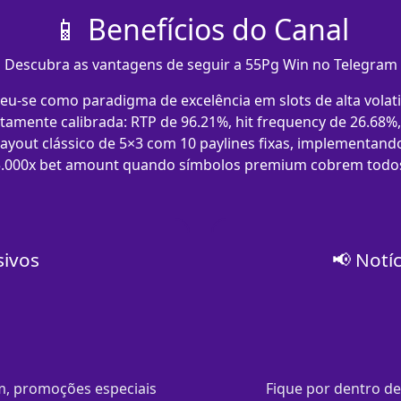
📱 Benefícios do Canal
Descubra as vantagens de seguir a 55Pg Win no Telegram
ceu-se como paradigma de excelência em slots de alta vola
amente calibrada: RTP de 96.21%, hit frequency de 26.68%, e
d layout clássico de 5×3 com 10 paylines fixas, implementa
 5.000x bet amount quando símbolos premium cobrem todos
sivos
📢 Notí
m, promoções especiais
Fique por dentro d