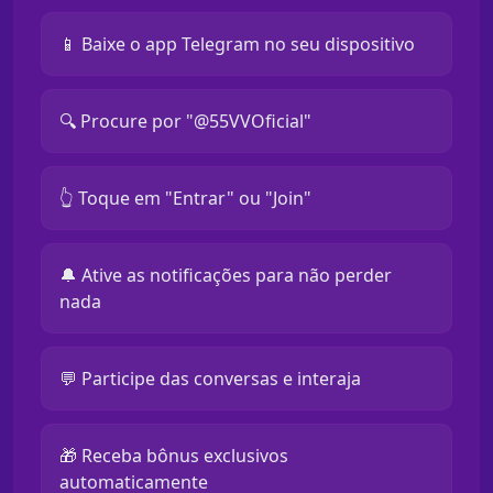
📱 Baixe o app Telegram no seu dispositivo
🔍 Procure por "@55VVOficial"
👆 Toque em "Entrar" ou "Join"
🔔 Ative as notificações para não perder
nada
💬 Participe das conversas e interaja
🎁 Receba bônus exclusivos
automaticamente