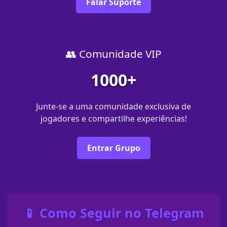
Falar Suporte
👥 Comunidade VIP
1000+
Junte-se a uma comunidade exclusiva de
jogadores e compartilhe experiências!
Entrar Grupo
📱 Como Seguir no Telegram