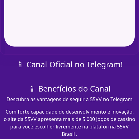
📱 Canal Oficial no Telegram!
📱 Benefícios do Canal
Descubra as vantagens de seguir a 55VV no Telegram
Com forte capacidade de desenvolvimento e inovação,
o site da 55VV apresenta mais de 5.000 jogos de cassino
para você escolher livremente na plataforma 55VV
Brasil .