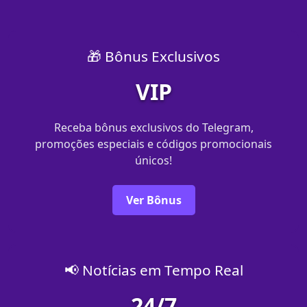
🎁 Bônus Exclusivos
VIP
Receba bônus exclusivos do Telegram,
promoções especiais e códigos promocionais
únicos!
Ver Bônus
📢 Notícias em Tempo Real
24/7