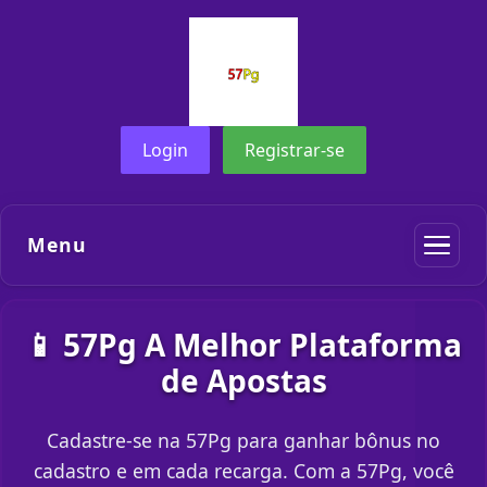
Login
Registrar-se
Menu
📱 57Pg A Melhor Plataforma
de Apostas
Cadastre-se na 57Pg para ganhar bônus no
cadastro e em cada recarga. Com a 57Pg, você