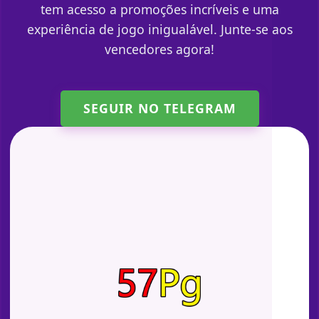
tem acesso a promoções incríveis e uma
experiência de jogo inigualável. Junte-se aos
vencedores agora!
SEGUIR NO TELEGRAM