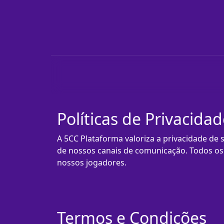
Políticas de Privacida
A 5CC Plataforma valoriza a privacidade de
de nossos canais de comunicação. Todos os 
nossos jogadores.
Termos e Condições