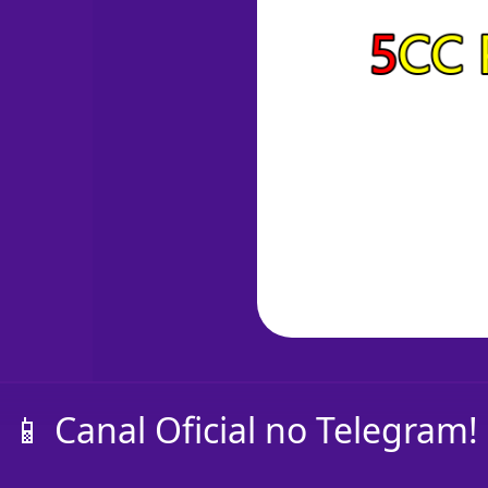
📱 Canal Oficial no Telegram!