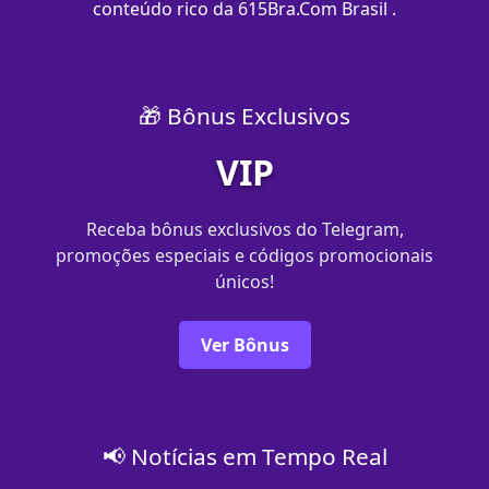
conteúdo rico da 615Bra.Com Brasil .
🎁 Bônus Exclusivos
VIP
Receba bônus exclusivos do Telegram,
promoções especiais e códigos promocionais
únicos!
Ver Bônus
📢 Notícias em Tempo Real