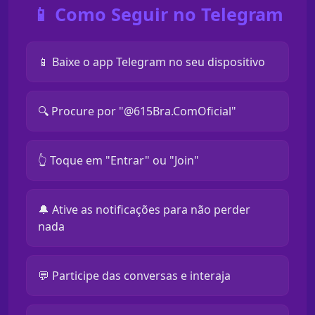
📱 Como Seguir no Telegram
📱 Baixe o app Telegram no seu dispositivo
🔍 Procure por "@615Bra.ComOficial"
👆 Toque em "Entrar" ou "Join"
🔔 Ative as notificações para não perder
nada
💬 Participe das conversas e interaja