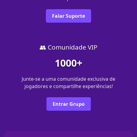
Falar Suporte
👥 Comunidade VIP
1000+
Junte-se a uma comunidade exclusiva de
jogadores e compartilhe experiências!
Entrar Grupo