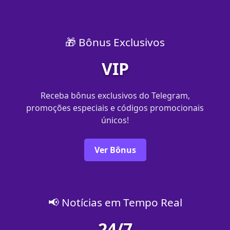
🎁 Bônus Exclusivos
VIP
Receba bônus exclusivos do Telegram,
promoções especiais e códigos promocionais
únicos!
Ver Bônus
📢 Notícias em Tempo Real
24/7