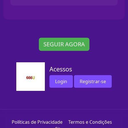
SEGUIR AGORA
Acessos
Login
Registrar-se
Políticas de Privacidade
Termos e Condições