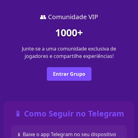
👥 Comunidade VIP
1000+
Junte-se a uma comunidade exclusiva de
jogadores e compartilhe experiências!
Entrar Grupo
📱 Como Seguir no Telegram
📱 Baixe o app Telegram no seu dispositivo