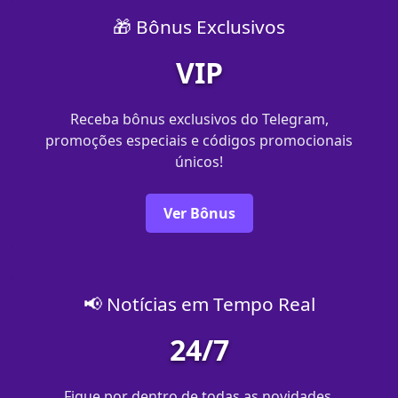
🎁 Bônus Exclusivos
VIP
Receba bônus exclusivos do Telegram,
promoções especiais e códigos promocionais
únicos!
Ver Bônus
📢 Notícias em Tempo Real
24/7
Fique por dentro de todas as novidades,