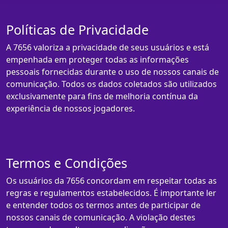
Políticas de Privacidade
A 7656 valoriza a privacidade de seus usuários e está
empenhada em proteger todas as informações
pessoais fornecidas durante o uso de nossos canais de
comunicação. Todos os dados coletados são utilizados
exclusivamente para fins de melhoria contínua da
experiência de nossos jogadores.
Termos e Condições
Os usuários da 7656 concordam em respeitar todas as
regras e regulamentos estabelecidos. É importante ler
e entender todos os termos antes de participar de
nossos canais de comunicação. A violação destes