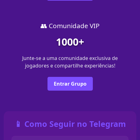
👥 Comunidade VIP
1000+
Junte-se a uma comunidade exclusiva de
jogadores e compartilhe experiências!
Entrar Grupo
📱 Como Seguir no Telegram