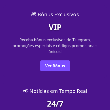
🎁 Bônus Exclusivos
VIP
Receba bônus exclusivos do Telegram,
promoções especiais e códigos promocionais
únicos!
Ver Bônus
📢 Notícias em Tempo Real
24/7