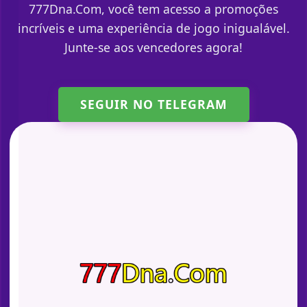
777Dna.Com, você tem acesso a promoções
incríveis e uma experiência de jogo inigualável.
Junte-se aos vencedores agora!
SEGUIR NO TELEGRAM