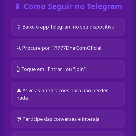
📱 Como Seguir no Telegram
📱 Baixe o app Telegram no seu dispositivo
🔍 Procure por "@777Dna.ComOficial"
👆 Toque em "Entrar" ou "Join"
🔔 Ative as notificações para não perder
nada
💬 Participe das conversas e interaja