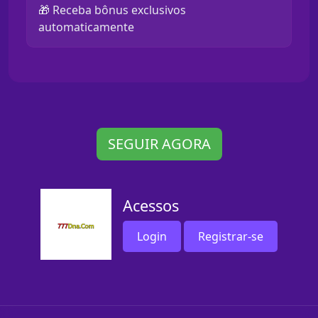
🎁 Receba bônus exclusivos
automaticamente
SEGUIR AGORA
Acessos
Login
Registrar-se