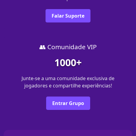
Falar Suporte
👥 Comunidade VIP
1000+
Junte-se a uma comunidade exclusiva de
jogadores e compartilhe experiências!
Entrar Grupo