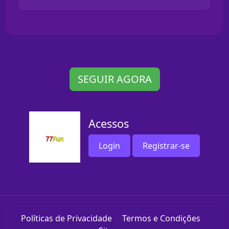
SEGUIR AGORA
Acessos
Login
Registrar-se
Políticas de Privacidade
Termos e Condições