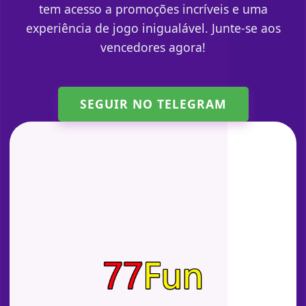
tem acesso a promoções incríveis e uma
experiência de jogo inigualável. Junte-se aos
vencedores agora!
SEGUIR NO TELEGRAM