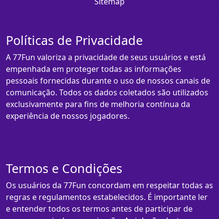
Sitemap
Políticas de Privacidade
A 77Fun valoriza a privacidade de seus usuários e está
empenhada em proteger todas as informações
pessoais fornecidas durante o uso de nossos canais de
comunicação. Todos os dados coletados são utilizados
exclusivamente para fins de melhoria contínua da
experiência de nossos jogadores.
Termos e Condições
Os usuários da 77Fun concordam em respeitar todas as
regras e regulamentos estabelecidos. É importante ler
e entender todos os termos antes de participar de