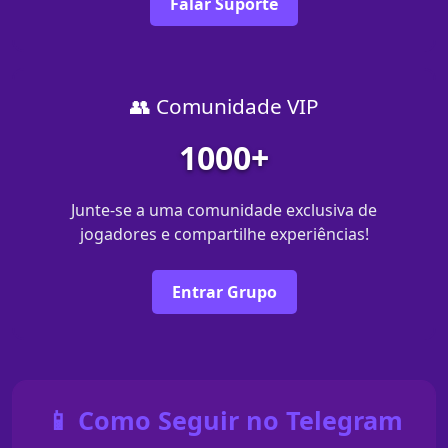
Falar Suporte
👥 Comunidade VIP
1000+
Junte-se a uma comunidade exclusiva de
jogadores e compartilhe experiências!
Entrar Grupo
📱 Como Seguir no Telegram