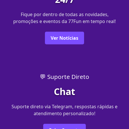
Fique por dentro de todas as novidades,
promoções e eventos da 77Fun em tempo real!
Ver Notícias
💬 Suporte Direto
Chat
Suporte direto via Telegram, respostas rápidas e
atendimento personalizado!