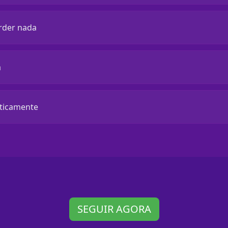
erder nada
a
aticamente
SEGUIR AGORA