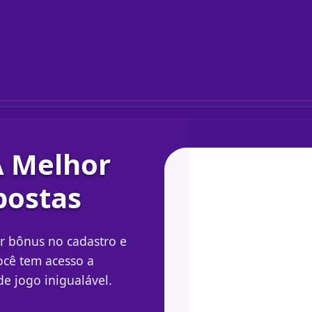
A Melhor
postas
r bônus no cadastro e
ocê tem acesso a
e jogo inigualável.