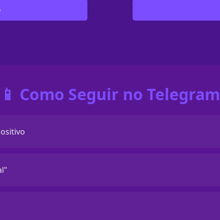
e
📱 Como Seguir no Telegram
ositivo
l"