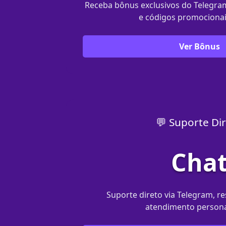
Receba bônus exclusivos do Telegra
e códigos promocionai
Ver Bônus
💬 Suporte Di
Cha
Suporte direto via Telegram, r
atendimento persona