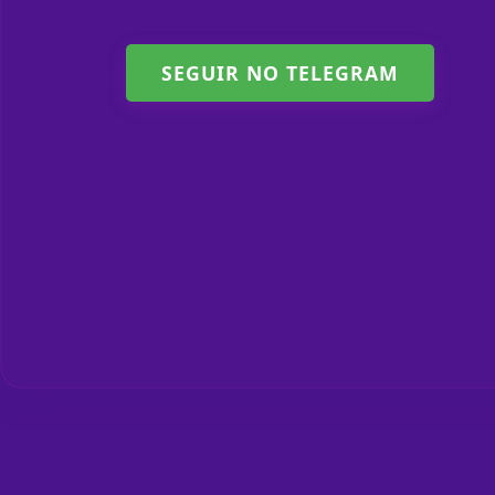
SEGUIR NO TELEGRAM