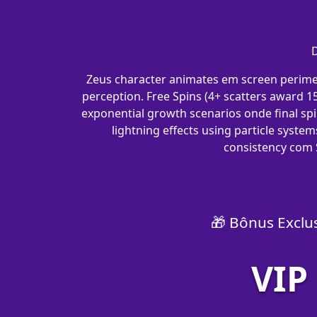
Zeus character animates em screen perimet
perception. Free Spins (4+ scatters award 1
exponential growth scenarios onde final spi
lightning effects using particle syst
consistency com S
🎁 Bônus Exclu
VIP