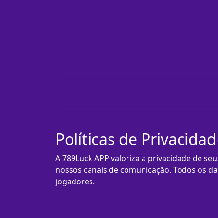
Políticas de Privacida
A 789Luck APP valoriza a privacidade de se
nossos canais de comunicação. Todos os dad
jogadores.