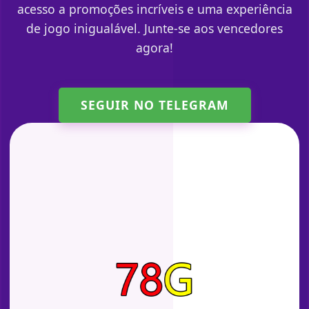
acesso a promoções incríveis e uma experiência
de jogo inigualável. Junte-se aos vencedores
agora!
SEGUIR NO TELEGRAM