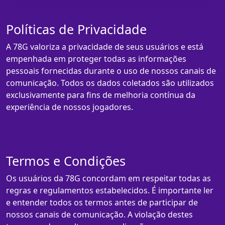
Políticas de Privacidade
A 78G valoriza a privacidade de seus usuários e está
empenhada em proteger todas as informações
pessoais fornecidas durante o uso de nossos canais de
comunicação. Todos os dados coletados são utilizados
exclusivamente para fins de melhoria contínua da
experiência de nossos jogadores.
Termos e Condições
Os usuários da 78G concordam em respeitar todas as
regras e regulamentos estabelecidos. É importante ler
e entender todos os termos antes de participar de
nossos canais de comunicação. A violação destes