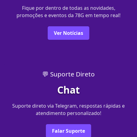
Fique por dentro de todas as novidades,
promoções e eventos da 78G em tempo real!
Ver Notícias
💬 Suporte Direto
Chat
Suporte direto via Telegram, respostas rápidas e
atendimento personalizado!
Falar Suporte