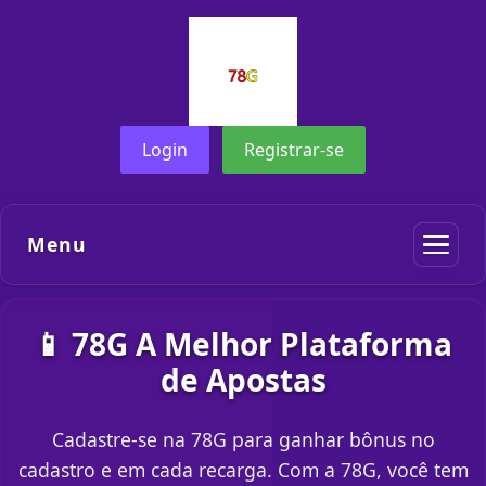
Login
Registrar-se
Menu
📱 78G A Melhor Plataforma
de Apostas
Cadastre-se na 78G para ganhar bônus no
cadastro e em cada recarga. Com a 78G, você tem