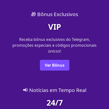
🎁 Bônus Exclusivos
VIP
Receba bônus exclusivos do Telegram,
promoções especiais e códigos promocionais
únicos!
Ver Bônus
📢 Notícias em Tempo Real
24/7