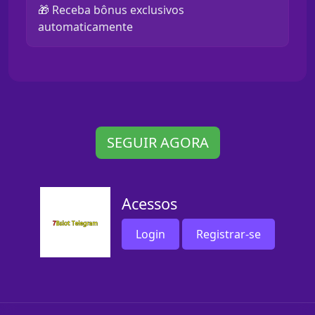
🎁 Receba bônus exclusivos
automaticamente
SEGUIR AGORA
Acessos
Login
Registrar-se