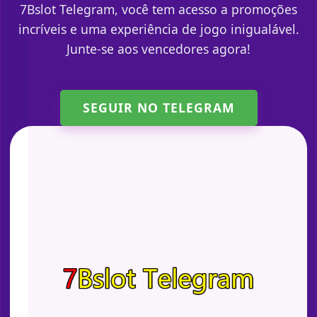
7Bslot Telegram, você tem acesso a promoções
incríveis e uma experiência de jogo inigualável.
Junte-se aos vencedores agora!
SEGUIR NO TELEGRAM