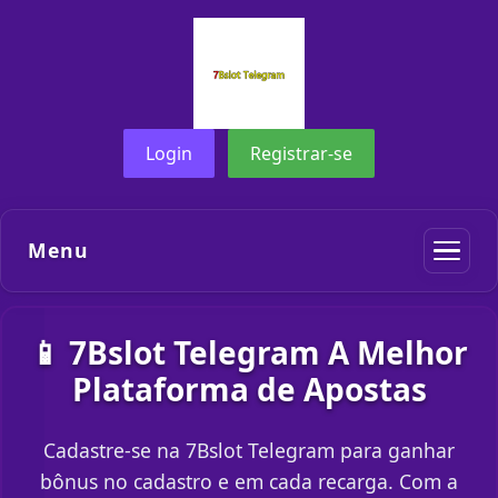
Login
Registrar-se
Menu
📱 7Bslot Telegram A Melhor
Plataforma de Apostas
Cadastre-se na 7Bslot Telegram para ganhar
bônus no cadastro e em cada recarga. Com a