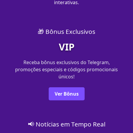
interativas.
🎁 Bônus Exclusivos
VIP
Receba bônus exclusivos do Telegram,
promoções especiais e códigos promocionais
únicos!
Ver Bônus
📢 Notícias em Tempo Real