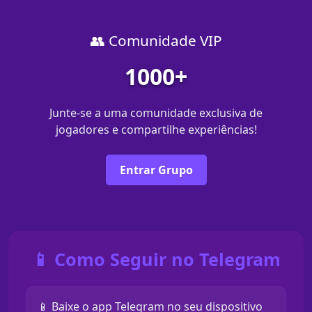
👥 Comunidade VIP
1000+
Junte-se a uma comunidade exclusiva de
jogadores e compartilhe experiências!
Entrar Grupo
📱 Como Seguir no Telegram
📱 Baixe o app Telegram no seu dispositivo