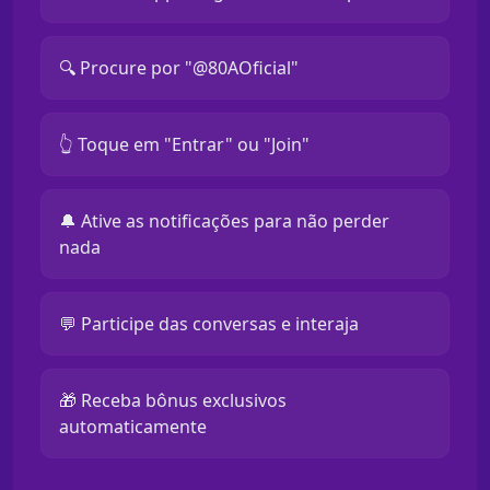
🔍 Procure por "@80AOficial"
👆 Toque em "Entrar" ou "Join"
🔔 Ative as notificações para não perder
nada
💬 Participe das conversas e interaja
🎁 Receba bônus exclusivos
automaticamente