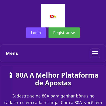
Login
Registrar-se
Menu
📱 80A A Melhor Plataforma
de Apostas
Cadastre-se na 80A para ganhar bônus no
cadastro e em cada recarga. Com a 80A, você tem