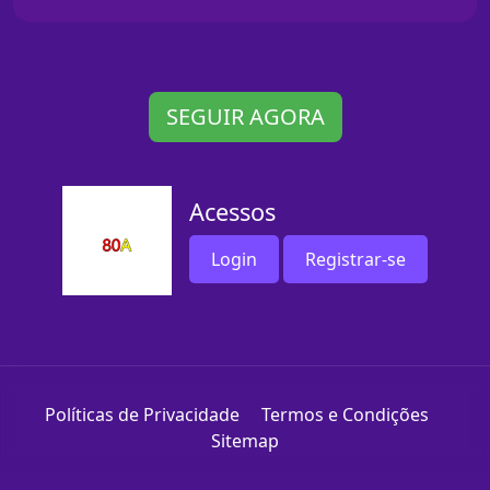
SEGUIR AGORA
Acessos
Login
Registrar-se
Políticas de Privacidade
Termos e Condições
Sitemap